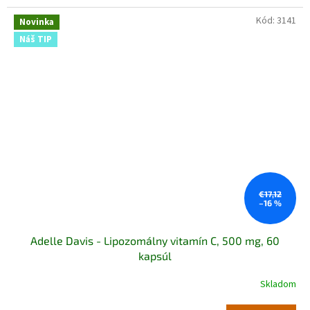
Kód:
3141
Novinka
Náš TIP
€17,12
–16 %
Adelle Davis - Lipozomálny vitamín C, 500 mg, 60
kapsúl
Skladom