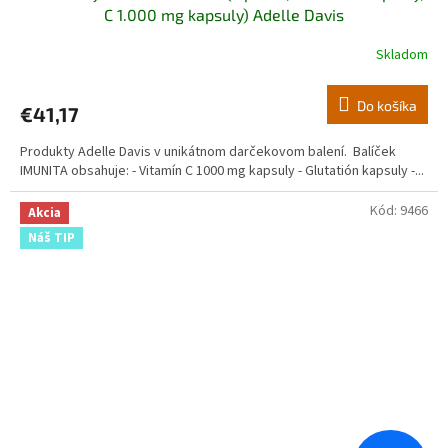
C 1.000 mg kapsuly) Adelle Davis
Skladom
Do košíka
€41,17
Produkty Adelle Davis v unikátnom darčekovom balení. Balíček
IMUNITA obsahuje: - Vitamín C 1000 mg kapsuly - Glutatión kapsuly -...
Kód:
9466
Akcia
Náš TIP