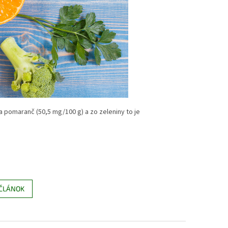
a pomaranč (50,5 mg/100 g) a zo zeleniny to je
 ČLÁNOK