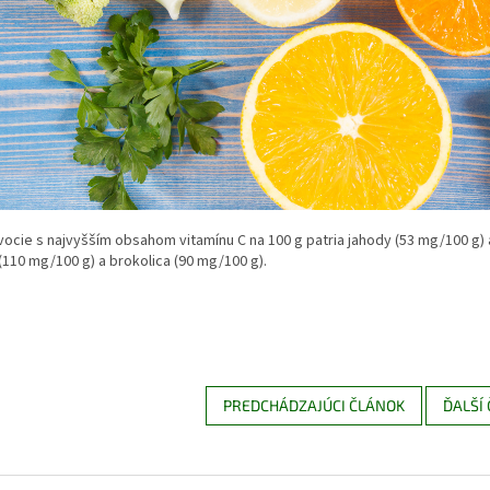
ocie s najvyšším obsahom vitamínu C na 100 g patria jahody (53 mg/100 g) 
(110 mg/100 g) a brokolica (90 mg/100 g).
PREDCHÁDZAJÚCI ČLÁNOK
ĎALŠÍ