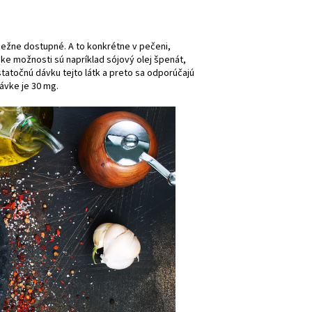
bežne dostupné. A to konkrétne v pečeni,
ke možnosti sú napríklad sójový olej špenát,
tatočnú dávku tejto látk a preto sa odporúčajú
ávke je 30 mg.