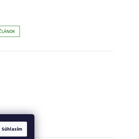
 ČLÁNOK
Súhlasím