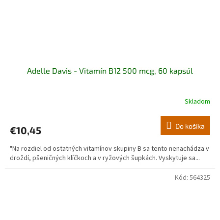
Adelle Davis - Vitamín B12 500 mcg, 60 kapsúl
Skladom
Do košíka
€10,45
"Na rozdiel od ostatných vitamínov skupiny B sa tento nenachádza v
droždí, pšeničných klíčkoch a v ryžových šupkách. Vyskytuje sa...
Kód:
564325