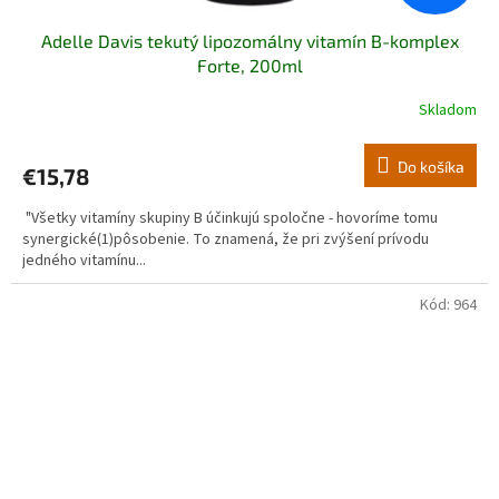
Adelle Davis tekutý lipozomálny vitamín B-komplex
Forte, 200ml
Skladom
Do košíka
€15,78
"Všetky vitamíny skupiny B účinkujú spoločne - hovoríme tomu
synergické(1)pôsobenie. To znamená, že pri zvýšení prívodu
jedného vitamínu...
Kód:
964