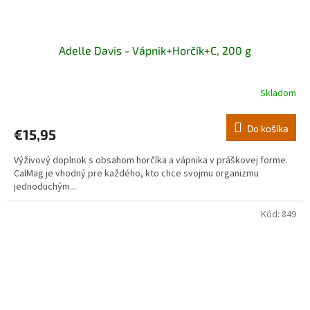
Adelle Davis - Vápnik+Horčík+C, 200 g
Skladom
Do košíka
€15,95
Výživový doplnok s obsahom horčíka a vápnika v práškovej forme.
CalMag je vhodný pre každého, kto chce svojmu organizmu
jednoduchým...
Kód:
849