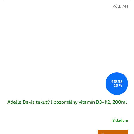
Kód:
744
€18,38
–20 %
Adelle Davis tekutý lipozomálny vitamín D3+K2, 200ml
Skladom