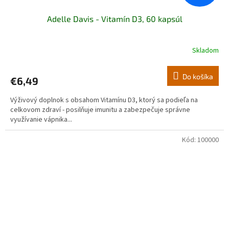
Adelle Davis - Vitamín D3, 60 kapsúl
Skladom
Do košíka
€6,49
Výživový doplnok s obsahom Vitamínu D3, ktorý sa podieľa na
celkovom zdraví - posilňuje imunitu a zabezpečuje správne
využívanie vápnika...
Kód:
100000