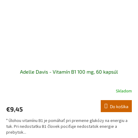
Adelle Davis - Vitamín B1 100 mg, 60 kapsúl
Skladom
Do košíka
€9,45
" Úlohou vitamínu B1 je pomáhať pri premene glukózy na energiu a
tuk. Pri nedostatku B1 človek pociťuje nedostatok energie a
prebytok...