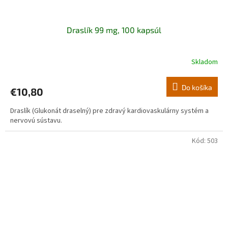
Draslík 99 mg, 100 kapsúl
Skladom
Do košíka
€10,80
Draslík (Glukonát draselný) pre zdravý kardiovaskulárny systém a
nervovú sústavu.
Kód:
503