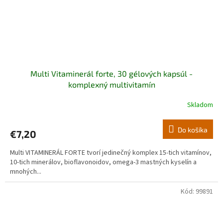
Multi Vitaminerál forte, 30 gélových kapsúl -
komplexný multivitamín
Skladom
Do košíka
€7,20
Multi VITAMINERÁL FORTE tvorí jedinečný komplex 15-tich vitamínov,
10-tich minerálov, bioflavonoidov, omega-3 mastných kyselín a
mnohých...
Kód:
99891