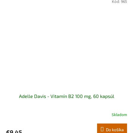
Kód:
965
Adelle Davis - Vitamín B2 100 mg, 60 kapsúl
Skladom
Do košíka
€9,45