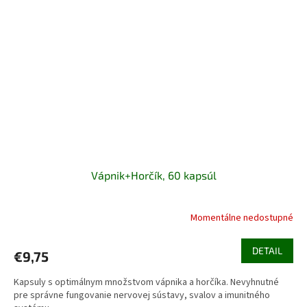
Vápnik+Horčík, 60 kapsúl
Momentálne nedostupné
DETAIL
€9,75
Kapsuly s optimálnym množstvom vápnika a horčíka. Nevyhnutné
pre správne fungovanie nervovej sústavy, svalov a imunitného