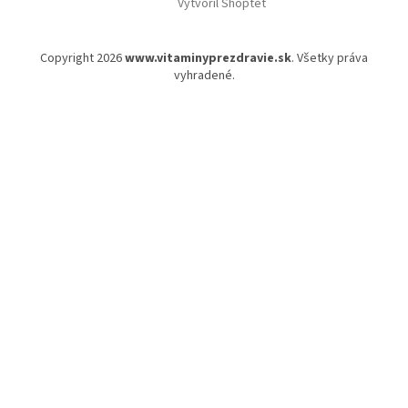
Vytvoril Shoptet
Copyright 2026
www.vitaminyprezdravie.sk
. Všetky práva
vyhradené.