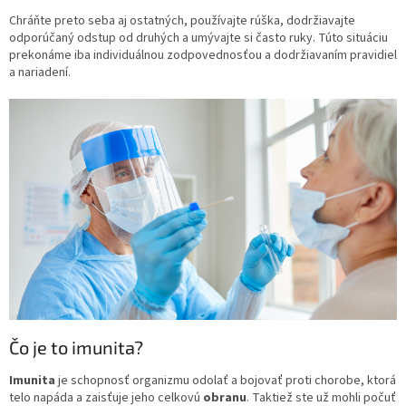
Chráňte preto seba aj ostatných, používajte rúška, dodržiavajte
odporúčaný odstup od druhých a umývajte si často ruky. Túto situáciu
prekonáme iba individuálnou zodpovednosťou a dodržiavaním pravidiel
a nariadení.
Čo je to imunita?
Imunita
je schopnosť organizmu odolať a bojovať proti chorobe, ktorá
telo napáda a zaisťuje jeho celkovú
obranu
. Taktiež ste už mohli počuť