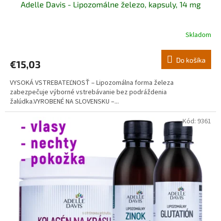
Adelle Davis - Lipozomálne železo, kapsuly, 14 mg
Skladom
Do košíka
€15,03
VYSOKÁ VSTREBATEĽNOSŤ – Lipozomálna forma železa
zabezpečuje výborné vstrebávanie bez podráždenia
žalúdka.VYROBENÉ NA SLOVENSKU –...
Kód:
9361