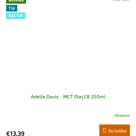
Novinka
Tip
Náš TIP
Adelle Davis - MCT Olej C8 250ml
Skladom
Do košíka
€13,39