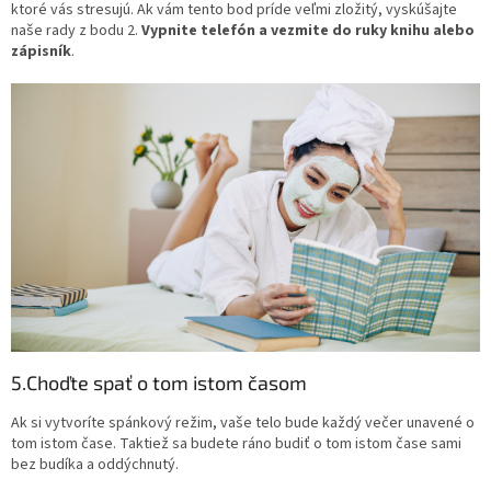
ktoré vás stresujú. Ak vám tento bod príde veľmi zložitý, vyskúšajte
naše rady z bodu 2.
Vypnite telefón a vezmite do ruky knihu alebo
zápisník
.
5.Choďte spať o tom istom časom
Ak si vytvoríte spánkový režim, vaše telo bude každý večer unavené o
tom istom čase. Taktiež sa budete ráno budiť o tom istom čase sami
bez budíka a oddýchnutý.