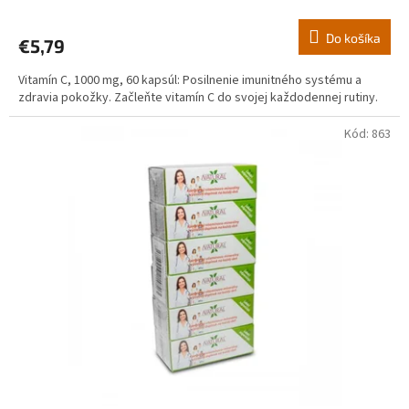
Do košíka
€5,79
Vitamín C, 1000 mg, 60 kapsúl: Posilnenie imunitného systému a
zdravia pokožky. Začleňte vitamín C do svojej každodennej rutiny.
Kód:
863