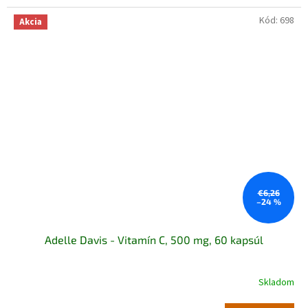
Kód:
698
Akcia
€6,26
–24 %
Adelle Davis - Vitamín C, 500 mg, 60 kapsúl
Skladom