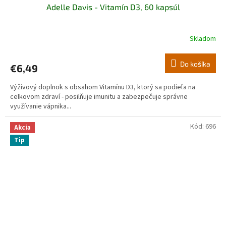
Adelle Davis - Vitamín D3, 60 kapsúl
Skladom
Do košíka
€6,49
Výživový doplnok s obsahom Vitamínu D3, ktorý sa podieľa na
celkovom zdraví - posilňuje imunitu a zabezpečuje správne
využívanie vápnika...
Kód:
696
Akcia
Tip