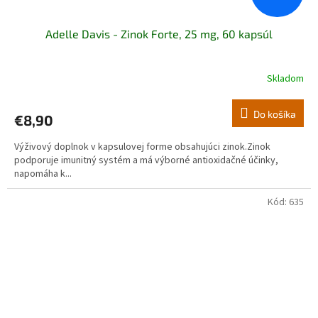
Adelle Davis - Zinok Forte, 25 mg, 60 kapsúl
Skladom
Do košíka
€8,90
Výživový doplnok v kapsulovej forme obsahujúci zinok.Zinok
podporuje imunitný systém a má výborné antioxidačné účinky,
napomáha k...
Kód:
635