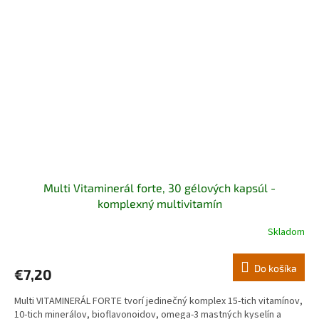
Multi Vitaminerál forte, 30 gélových kapsúl -
komplexný multivitamín
Skladom
Do košíka
€7,20
Multi VITAMINERÁL FORTE tvorí jedinečný komplex 15-tich vitamínov,
10-tich minerálov, bioflavonoidov, omega-3 mastných kyselín a