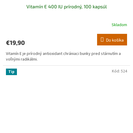
Vitamín E 400 IU prírodný, 100 kapsúl
Skladom
Do košíka
€19,90
Vitamín E je prírodný antioxidant chrániaci bunky pred stárnutím a
voľnými radikálmi.
Kód:
524
Tip