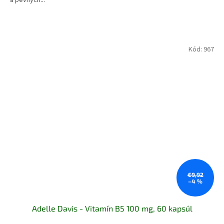
Kód:
967
€9,92
–4 %
Adelle Davis - Vitamín B5 100 mg, 60 kapsúl