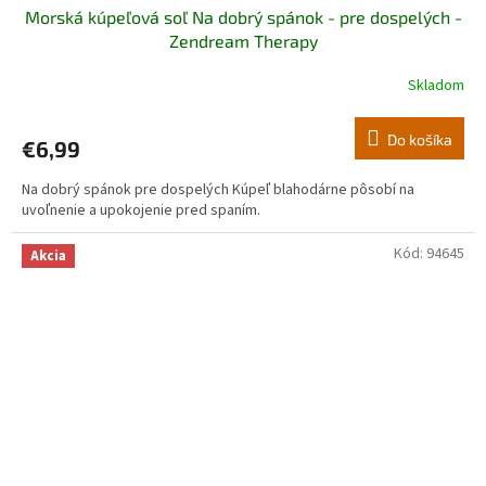
Morská kúpeľová soľ Na dobrý spánok - pre dospelých -
Zendream Therapy
Skladom
Do košíka
€6,99
Na dobrý spánok pre dospelých Kúpeľ blahodárne pôsobí na
uvoľnenie a upokojenie pred spaním.
Kód:
94645
Akcia