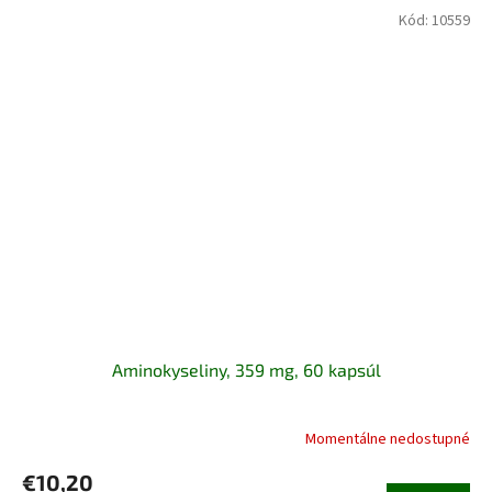
Kód:
10559
Aminokyseliny, 359 mg, 60 kapsúl
Momentálne nedostupné
€10,20