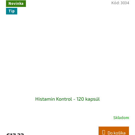
Kód:
3034
Novinka
Tip
Histamin Kontrol - 120 kapsúl
Skladom
Do košíka