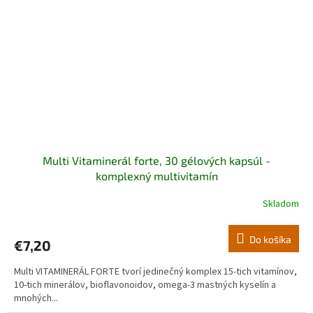
Multi Vitaminerál forte, 30 gélových kapsúl -
komplexný multivitamín
Skladom
Do košíka
€7,20
Multi VITAMINERÁL FORTE tvorí jedinečný komplex 15-tich vitamínov,
10-tich minerálov, bioflavonoidov, omega-3 mastných kyselín a
mnohých...