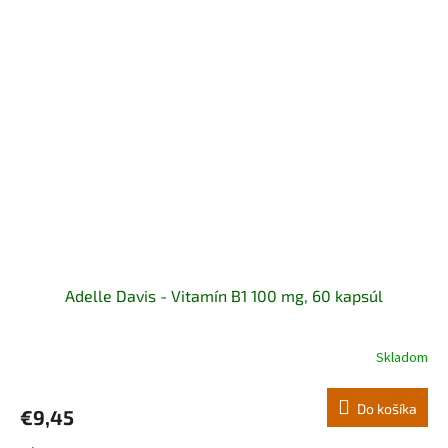
Adelle Davis - Vitamín B1 100 mg, 60 kapsúl
Skladom
Do košíka
€9,45