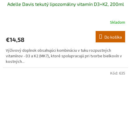
Adelle Davis tekutý lipozomálny vitamín D3+K2, 200ml
Skladom
Do košíka
€14,58
Výživový doplnok obsahujúci kombináciu v tuku rozpustných
vitamínov - D3 a K2 (MK7), ktoré spolupracujú pri tvorbe bielkovín v
kostných...
Kód:
635