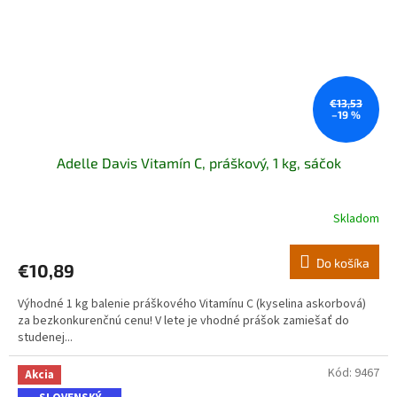
€13,53
–19 %
Adelle Davis Vitamín C, práškový, 1 kg, sáčok
Skladom
Do košíka
€10,89
Výhodné 1 kg balenie práškového Vitamínu C (kyselina askorbová)
za bezkonkurenčnú cenu! V lete je vhodné prášok zamiešať do
studenej...
Kód:
9467
Akcia