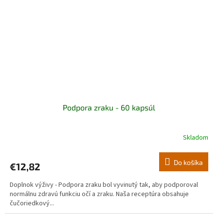
Podpora zraku - 60 kapsúl
Skladom
Do košíka
€12,82
Doplnok výživy - Podpora zraku bol vyvinutý tak, aby podporoval
normálnu zdravú funkciu očí a zraku. Naša receptúra obsahuje
čučoriedkový...