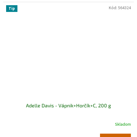
Kód:
564324
Tip
Adelle Davis - Vápnik+Horčík+C, 200 g
Skladom