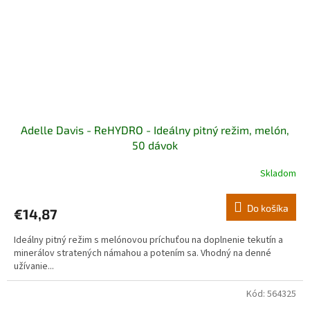
Adelle Davis - ReHYDRO - Ideálny pitný režim, melón,
50 dávok
Skladom
Do košíka
€14,87
Ideálny pitný režim s melónovou príchuťou na doplnenie tekutín a
minerálov stratených námahou a potením sa. Vhodný na denné
užívanie...
Kód:
564325