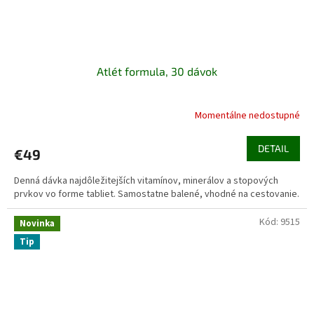
Atlét formula, 30 dávok
Momentálne nedostupné
DETAIL
€49
Denná dávka najdôležitejších vitamínov, minerálov a stopových
prvkov vo forme tabliet. Samostatne balené, vhodné na cestovanie.
Kód:
9515
Novinka
Tip