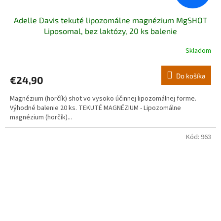
Adelle Davis tekuté lipozomálne magnézium MgSHOT
Liposomal, bez laktózy, 20 ks balenie
Skladom
Do košíka
€24,90
Magnézium (horčík) shot vo vysoko účinnej lipozomálnej forme.
Výhodné balenie 20 ks. TEKUTÉ MAGNÉZIUM - Lipozomálne
magnézium (horčík)...
Kód:
963