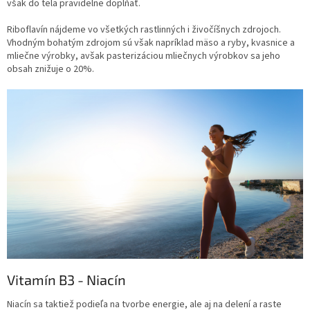
však do tela pravidelne dopĺňať.
Riboflavín nájdeme vo všetkých rastlinných i živočíšnych zdrojoch.
Vhodným bohatým zdrojom sú však napríklad mäso a ryby, kvasnice a
mliečne výrobky, avšak pasterizáciou mliečnych výrobkov sa jeho
obsah znižuje o 20%.
Vitamín B3 - Niacín
Niacín sa taktiež podieľa na tvorbe energie, ale aj na delení a raste