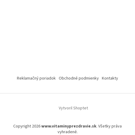
Reklamačný poriadok
Obchodné podmienky
Kontakty
Vytvoril Shoptet
Copyright 2026
www.vitaminyprezdravie.sk
. Všetky práva
vyhradené.