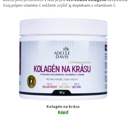
Svoj príjem vitamínu C môžete zvýšiť aj doplnkami s vitamínom C.
Kolagén na krásu
Kúpiť