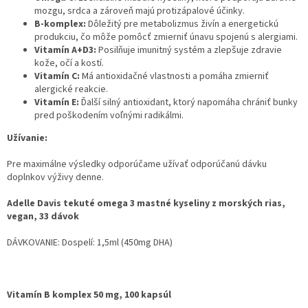
mozgu, srdca a zároveň majú protizápalové účinky.
B-komplex:
Dôležitý pre metabolizmus živín a energetickú
produkciu, čo môže pomôcť zmierniť únavu spojenú s alergiami.
Vitamín A+D3:
Posilňuje imunitný systém a zlepšuje zdravie
kože, očí a kostí.
Vitamín C:
Má antioxidačné vlastnosti a pomáha zmierniť
alergické reakcie.
Vitamín E:
Ďalší silný antioxidant, ktorý napomáha chrániť bunky
pred poškodením voľnými radikálmi.
Užívanie:
Pre maximálne výsledky odporúčame užívať odporúčanú dávku
doplnkov výživy denne.
Adelle Davis tekuté omega 3 mastné kyseliny z morských rias,
vegan, 33 dávok
DÁVKOVANIE: Dospelí: 1,5ml (450mg DHA)
Vitamín B komplex 50 mg, 100 kapsúl