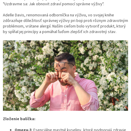
"Uzdravme sa: Jak obnovit zdraví pomocí správne výživy".
Adelle Davis, renomovaná odborníčka na výživu, vo svojej knihe
zdôrazňuje dôležitosť správnej výživy pri boji proti rôznym zdravotným
problémom, vrátane alergií. Naším cieľom bolo vytvoriť produkt, ktorý
by spĺňal jej princípy a pomáhal ľuďom zlepšiť ich zdravotný stav.
Zloženie balíčka:
Omega-3
: Esenciálne mastné kyseliny, ktoré podporujú zdravie