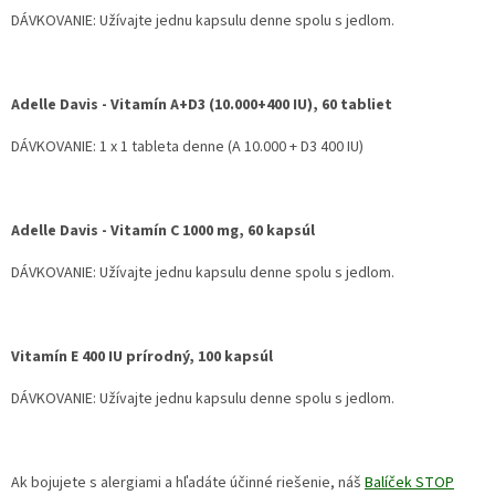
DÁVKOVANIE: Užívajte jednu kapsulu denne spolu s jedlom.
Adelle Davis - Vitamín A+D3 (10.000+400 IU), 60 tabliet
DÁVKOVANIE: 1 x 1 tableta denne (A 10.000 + D3 400 IU)
Adelle Davis - Vitamín C 1000 mg, 60 kapsúl
DÁVKOVANIE: Užívajte jednu kapsulu denne spolu s jedlom.
Vitamín E 400 IU prírodný, 100 kapsúl
DÁVKOVANIE: Užívajte jednu kapsulu denne spolu s jedlom.
Ak bojujete s alergiami a hľadáte účinné riešenie, náš
Balíček STOP