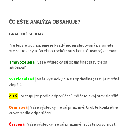
ČO EŠTE ANALÝZA OBSAHUJE?
GRAFICKÉ SCHÉMY
Pre lepšie pochopenie je každý jeden sledovaný parameter
prezentovaný aj farebnou schémou s konkrétnym významom.
Tmavozelená
| Vaše výsledky sú optimálne; stav treba
udržiavať.
Svetlozelená
| Vaše výsledky nie sú optimálne; stav je možné
zlepšiť.
Žltá
| Postupujte podľa odporúčaní, môžete svoj stav zlepšiť.
Oranžová
| Vaše výsledky nie sú priaznivé. Urobte konkrétne
kroky podľa odporúčaní.
Červená
| Vaše výsledky nie sú priaznivé; zvýšte pozornosť.