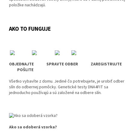
položke nachádzajú.
AKO TO FUNGUJE
OBJEDNAJTE SPRAVTE ODBER
ZAREGISTRUJTE
POŠLITE
Všetko vybavíte z domu. Jediné čo potrebujete, je urobiť odber
slín do odbernej pomôcky. Genetické testy DNA4FIT sa
jednoducho používajú a sú založené na odbere slín.
Ako sa odoberá vzorka?