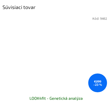
Súvisiaci tovar
Kód:
9462
€299
–23 %
LOOK4fit - Genetická analýza