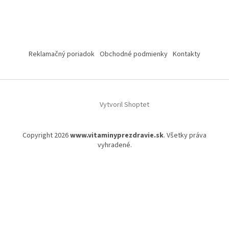
Reklamačný poriadok
Obchodné podmienky
Kontakty
Vytvoril Shoptet
Copyright 2026
www.vitaminyprezdravie.sk
. Všetky práva
vyhradené.