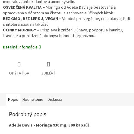
minerálov, antioxidantov a aminokyselín.
OSVEDČENÁ KVALITA –
Moringa od Adelle Davis je pestovaná a
spracovaná s dôrazom na čistotu a zachovanie účinných látok.
BEZ GMO, BEZ LEPKU, VEGAN –
Vhodná pre vegánov, celiatikov aj ľudí
s intoleranciou na laktózu.
ÚČINKY MORINGY –
Prispieva k zníženiu únavy, podporuje imunitu,
trávenie a prirodzenú obranyschopnosť organizmu.
Detailné informácie
OPÝTAŤ SA
ZDIEĽAŤ
Popis
Hodnotenie
Diskusia
Podrobný popis
Adelle Davis - Moringa 930 mg, 300 kapsúl