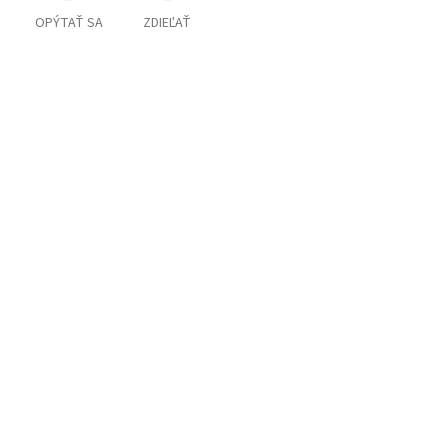
OPÝTAŤ SA
ZDIEĽAŤ