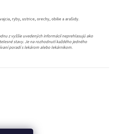
jcia, ryby, ustrice, orechy, obilie a arašidy.
žiadnu z vyššie uvedených informácií neprehlasujú ako
 telesné stavy. Je na rozhodnutí každého jedného
žívaní poradí s lekárom alebo lekárnikom.