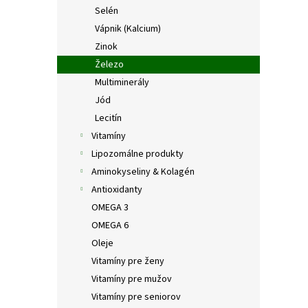
Selén
Vápnik (Kalcium)
Zinok
Železo
Multiminerály
Jód
Lecitín
Vitamíny
Lipozomálne produkty
Aminokyseliny & Kolagén
Antioxidanty
OMEGA 3
OMEGA 6
Oleje
Vitamíny pre ženy
Vitamíny pre mužov
Vitamíny pre seniorov