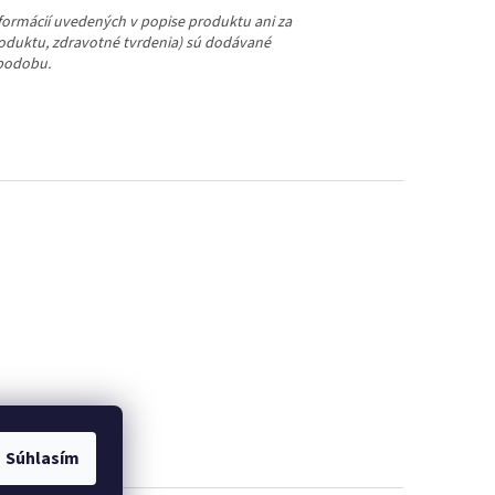
nformácií uvedených v popise produktu ani za
roduktu, zdravotné tvrdenia) sú dodávané
 podobu.
Súhlasím