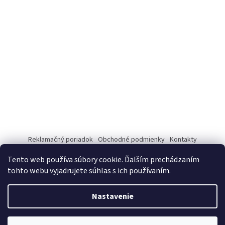
Reklamačný poriadok
Obchodné podmienky
Kontakty
Tento web používa súbory cookie. Ďalším prechádzaním
tohto webu vyjadrujete súhlas s ich používaním.
Vytvoril Shoptet
Nastavenie
Copyright 2026
www.vitaminyprezdravie.sk
. Všetky práva