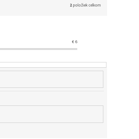
2
položiek celkom
€
6